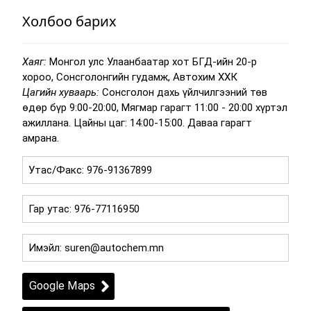
Холбоо барих
Хаяг:
Монгол улс Улаанбаатар хот БГД-ийн 20-р
хороо, Сонсголонгийн гудамж, Автохим ХХК
Цагийн хуваарь:
Сонсголон дахь үйлчилгээний төв
өдөр бүр 9:00-20:00, Мягмар гарагт 11:00 - 20:00 хүртэл
ажиллана. Цайны цаг: 14:00-15:00. Даваа гарагт
амрана.
Google Maps