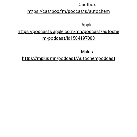
Castbox: 
https://castbox.fm/podcasts/autochem
Apple: 
https://podcasts.apple.com/mn/podcast/autoche
m-podcast/id1504197003
Mplus: 
https://mplus.mn/podcast/Autochempodcast